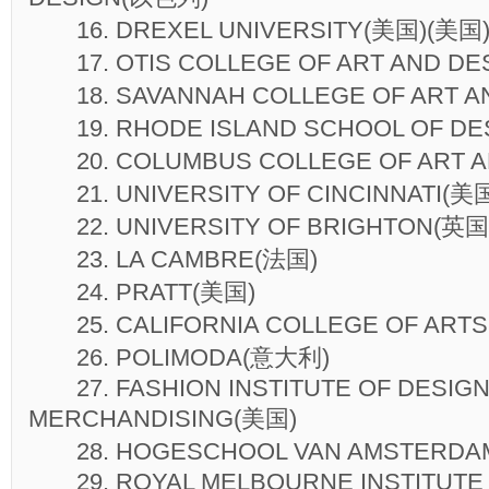
16. DREXEL UNIVERSITY(美国)(美国
17. OTIS COLLEGE OF ART AND DE
18. SAVANNAH COLLEGE OF ART A
19. RHODE ISLAND SCHOOL OF DE
20. COLUMBUS COLLEGE OF ART A
21. UNIVERSITY OF CINCINNATI(美
22. UNIVERSITY OF BRIGHTON(英国
23. LA CAMBRE(法国)
24. PRATT(美国)
25. CALIFORNIA COLLEGE OF ART
26. POLIMODA(意大利)
27. FASHION INSTITUTE OF DESIGN
MERCHANDISING(美国)
28. HOGESCHOOL VAN AMSTERDAM
29. ROYAL MELBOURNE INSTITUTE