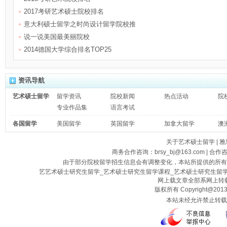
2017考研艺术硕士院校排名
意大利硕士留学之时尚设计留学院校推
说一说美国最美丽院校
2014德国大学综合排名TOP25
资讯导航
艺术硕士留学
留学资讯
院校新闻
热点活动
院
专业作品集
语言考试
各国留学
美国留学
英国留学
加拿大留学
澳
关于艺术硕士留学
|
雅
商务合作咨询：brsy_bj@163.com | 合作
由于部分院校留学招生信息会有调整变化，本站所提供的所有
艺艺术硕士研究生留学_艺术硕士研究生留学课程_艺术硕士研究生留
网上载文章全部系网上转载
版权所有 Copyright@2013
本站未经允许禁止转