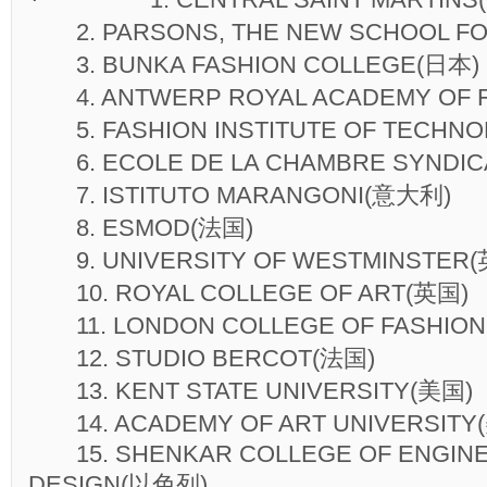
2. PARSONS, THE NEW SCHOOL FO
3. BUNKA FASHION COLLEGE(日本)
4. ANTWERP ROYAL ACADEMY OF F
5. FASHION INSTITUTE OF TECHNO
6. ECOLE DE LA CHAMBRE SYNDIC
7. ISTITUTO MARANGONI(意大利)
8. ESMOD(法国)
9. UNIVERSITY OF WESTMINSTER(
10. ROYAL COLLEGE OF ART(英国)
11. LONDON COLLEGE OF FASHION
12. STUDIO BERCOT(法国)
13. KENT STATE UNIVERSITY(美国)
14. ACADEMY OF ART UNIVERSITY
15. SHENKAR COLLEGE OF ENGINE
DESIGN(以色列)