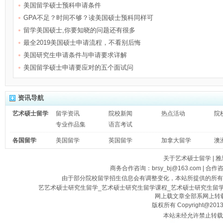
美国留学硕士预科申请条件
GPA不足？时间不够？读美国硕士预科同样可
留学美国硕士,你要知晓的问题还有很多
最全2019美国硕士申请流程，不看别后悔
美国研究生申请条件与申请要求详解
美国留学硕士申请要应对的五个面试问
资讯导航
艺术硕士留学
留学资讯
院校新闻
热点活动
院
专业作品集
语言考试
各国留学
美国留学
英国留学
加拿大留学
澳
关于艺术硕士留学
|
雅
商务合作咨询：brsy_bj@163.com | 合作
由于部分院校留学招生信息会有调整变化，本站所提供的所有
艺艺术硕士研究生留学_艺术硕士研究生留学课程_艺术硕士研究生留
网上载文章全部系网上转载
版权所有 Copyright@2013
本站未经允许禁止转