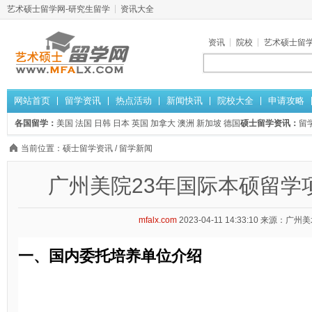
艺术硕士留学网-研究生留学
资讯大全
资讯
院校
艺术硕士留
网站首页
留学资讯
热点活动
新闻快讯
院校大全
申请攻略
各国留学：
美国
法国
日韩
日本
英国
加拿大
澳洲
新加坡
德国
硕士留学资讯：
留
当前位置：
硕士留学资讯
/
留学新闻
广州美院23年国际本硕留学
mfalx.com
2023-04-11 14:33:10
来源：广州美
一、国内委托培养单位介绍