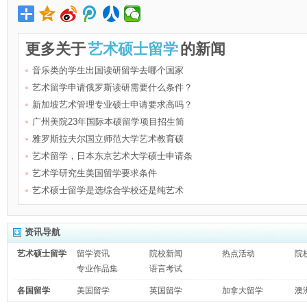
更多关于
艺术硕士留学
的新闻
音乐类的学生出国读研留学去哪个国家
艺术留学申请俄罗斯读研需要什么条件？
新加坡艺术管理专业硕士申请要求高吗？
广州美院23年国际本硕留学项目招生简
雅罗斯拉夫尔国立师范大学艺术教育硕
艺术留学，日本东京艺术大学硕士申请条
艺术学研究生美国留学要求条件
艺术硕士留学是选综合学校还是纯艺术
资讯导航
艺术硕士留学
留学资讯
院校新闻
热点活动
院
专业作品集
语言考试
各国留学
美国留学
英国留学
加拿大留学
澳