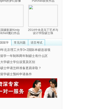
ogers的梦幻影像
Purchas获奖作品
国摄影家Kirsty
2014中央圣马丁艺术与
itchell魔幻作品
设计学院硕士珠
国留学
常见问题
语言考试
20年北京理工大学3+2国际本硕连读项
国留学一年制和两年制硕士有什么区
国大学硕士学位设置及区别
国硕士申请怎样准备更易录取？
国留学硕士预科申请条件