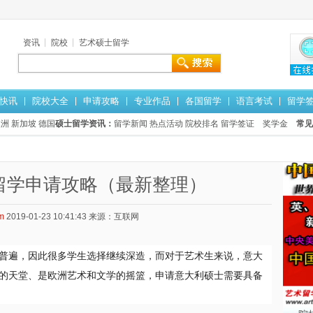
资讯
院校
艺术硕士留学
快讯
院校大全
申请攻略
专业作品
各国留学
语言考试
留学
澳洲
新加坡
德国
硕士留学资讯：
留学新闻
热点活动
院校排名
留学签证
奖学金
常见
留学申请攻略（最新整理）
m
2019-01-23 10:41:43
来源：互联网
普遍，因此很多学生选择继续深造，而对于艺术生来说，意大
的天堂、是欧洲艺术和文学的摇篮，申请意大利硕士需要具备