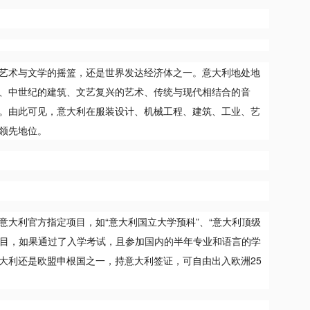
艺术与文学的摇篮，还是世界发达经济体之一。意大利地处地
、中世纪的建筑、文艺复兴的艺术、传统与现代相结合的音
。由此可见，意大利在服装设计、机械工程、建筑、工业、艺
领先地位。
意大利官方指定项目，如“意大利国立大学预科”、“意大利顶级
等项目，如果通过了入学考试，且参加国内的半年专业和语言的学
大利还是欧盟申根国之一，持意大利签证，可自由出入欧洲25