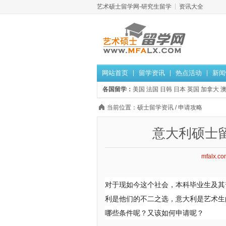
艺术硕士留学网-研究生留学
资讯大全
网站首页
留学资讯
热点活动
新闻
各国留学：
美国
法国
日韩
日本
英国
加拿大
当前位置：
硕士留学资讯
/
申请攻略
意大利硕士
mfalx.co
对于现如今这个社会，本科毕业生及其
利是他们的不二之选，意大利是艺术生
哪些条件呢？又该如何申请呢？