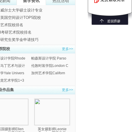
校新闻
留学资讯
热点活动
南威尔士大学硕士设计专业
英国空间设计TOP5院校
国艺术院校排名
18考研艺术院校排名
国研究生奖学金申请技巧
荐院校
更多>>
设计学院Rhode
帕森斯设计学院 Parso
圣马丁艺术与设计
伦敦时装学院London C
Yale Univers
加州艺术学院Californ
觉艺术学院1+3
业作品集
更多>>
英国摄影师Ellen
英女摄影师Leonie