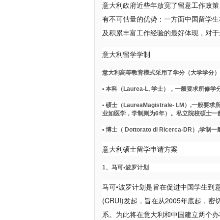
意大利政府近些年放宽了留意工作政策
有不可估量的优势：一方面中国留学生
及积累丰富工作经验的最好体现，对于
意大利留学学制
意大利高等教育模式采用了学分（大学学分）
▪ 本科（Laurea-L, 学士），一般要求所修学
▪ 硕士（LaureaMagistrale- LM
业如医学，学制则为6年）。私立院校硕士一
▪ 博士（ Dottorato di Ricerca-DR）,学
意大利硕士留学申请方案
1、马可•波罗计划
马可•波罗计划是旨在促进中国学生到
(CRUI)发起，旨在从2005年底
系。为此将在意大利和中国建立两个办