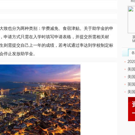
R
大致也分为两种类别：学费减免、食宿津贴。关于助学金的申
，申请方式只需在入学时填写申请表格，并提交所需相关材
英
M
生则需提交自己上一年的成绩，若考试通过率达到学校制定标
会停止发放助学金。
各
20
美
美
英
美