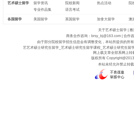
艺术硕士留学
留学资讯
院校新闻
热点活动
院
专业作品集
语言考试
各国留学
美国留学
英国留学
加拿大留学
澳
关于艺术硕士留学
|
雅
商务合作咨询：brsy_bj@163.com | 合作
由于部分院校留学招生信息会有调整变化，本站所提供的所有
艺艺术硕士研究生留学_艺术硕士研究生留学课程_艺术硕士研究生留
网上载文章全部系网上转载
版权所有 Copyright@2013
本站未经允许禁止转