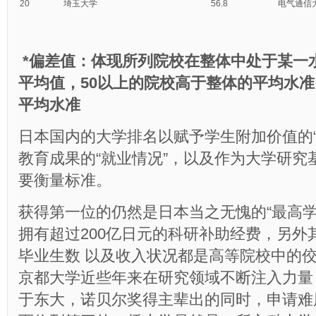
20
埼玉大学
56.8
电气通信
*偏差值：体现所列院校在整体中处于某一水
平均值，50以上的院校高于整体的平均水
平均水准
日本国内的大学排名以赋予学生附加价值的“
教育成果的“就业情况”，以及作为大学研究基
要衡量标准。
获得第一位的仍然是日本当之无愧的“最高学
拥有超过200亿日元的科研补助经费，另外
毕业生数 以及收入状况都是高等院校中的
京都大学近些年来在研究领域不断注入力量
于东大，诺贝尔奖得主辈出的同时，申请难