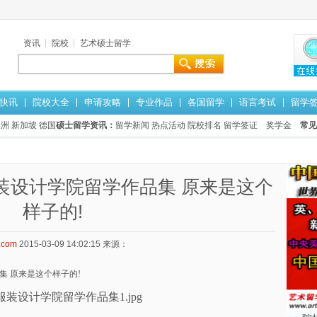
资讯
院校
艺术硕士留学
快讯
院校大全
申请攻略
专业作品
各国留学
语言考试
留学
澳洲
新加坡
德国
硕士留学资讯：
留学新闻
热点活动
院校排名
留学签证
奖学金
常见
服装设计学院留学作品集 原来是这个
样子的!
.com
2015-03-09 14:02:15
来源：
集 原来是这个样子的!