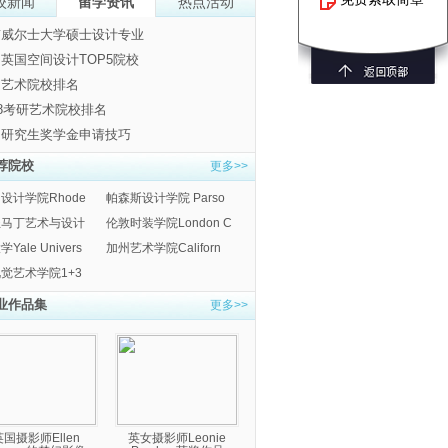
校新闻
留学资讯
热点活动
南威尔士大学硕士设计专业
英国空间设计TOP5院校
国艺术院校排名
18考研艺术院校排名
国研究生奖学金申请技巧
荐院校
更多>>
设计学院Rhode
帕森斯设计学院 Parso
圣马丁艺术与设计
伦敦时装学院London C
Yale Univers
加州艺术学院Californ
觉艺术学院1+3
业作品集
更多>>
英国摄影师Ellen
英女摄影师Leonie