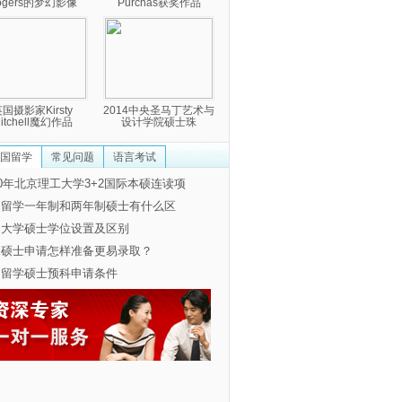
ogers的梦幻影像
Purchas获奖作品
国摄影家Kirsty
2014中央圣马丁艺术与
itchell魔幻作品
设计学院硕士珠
国留学
常见问题
语言考试
20年北京理工大学3+2国际本硕连读项
国留学一年制和两年制硕士有什么区
国大学硕士学位设置及区别
国硕士申请怎样准备更易录取？
国留学硕士预科申请条件