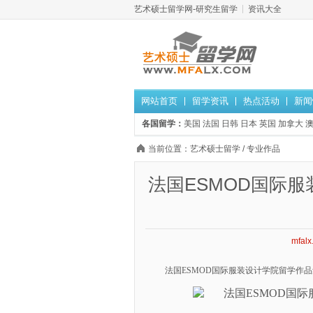
艺术硕士留学网-研究生留学
资讯大全
网站首页
留学资讯
热点活动
新闻
各国留学：
美国
法国
日韩
日本
英国
加拿大
当前位置：
艺术硕士留学
/
专业作品
法国ESMOD国际
mfalx
法国ESMOD国际服装设计学院留学作品