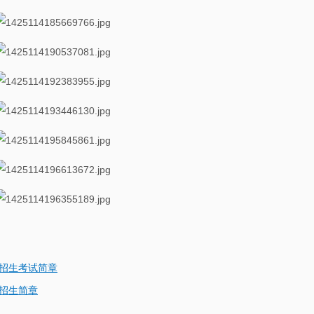
区招生考试简章
班招生简章