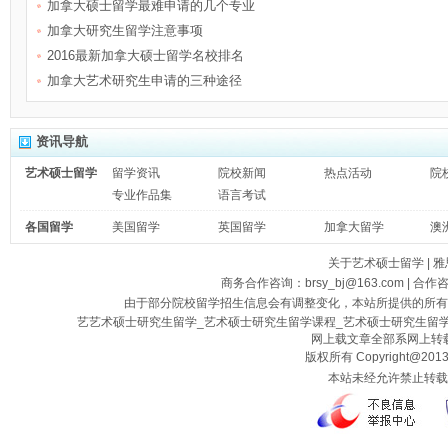
加拿大硕士留学最难申请的几个专业
加拿大研究生留学注意事项
2016最新加拿大硕士留学名校排名
加拿大艺术研究生申请的三种途径
资讯导航
艺术硕士留学
留学资讯
院校新闻
热点活动
院
专业作品集
语言考试
各国留学
美国留学
英国留学
加拿大留学
澳
关于艺术硕士留学
|
雅
商务合作咨询：brsy_bj@163.com | 合作
由于部分院校留学招生信息会有调整变化，本站所提供的所有
艺艺术硕士研究生留学_艺术硕士研究生留学课程_艺术硕士研究生留
网上载文章全部系网上转载
版权所有 Copyright@2013
本站未经允许禁止转