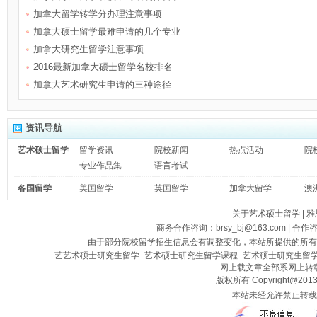
加拿大留学转学分办理注意事项
加拿大硕士留学最难申请的几个专业
加拿大研究生留学注意事项
2016最新加拿大硕士留学名校排名
加拿大艺术研究生申请的三种途径
资讯导航
艺术硕士留学
留学资讯
院校新闻
热点活动
院
专业作品集
语言考试
各国留学
美国留学
英国留学
加拿大留学
澳
关于艺术硕士留学
|
雅
商务合作咨询：brsy_bj@163.com | 合作
由于部分院校留学招生信息会有调整变化，本站所提供的所有
艺艺术硕士研究生留学_艺术硕士研究生留学课程_艺术硕士研究生留
网上载文章全部系网上转载
版权所有 Copyright@2013
本站未经允许禁止转