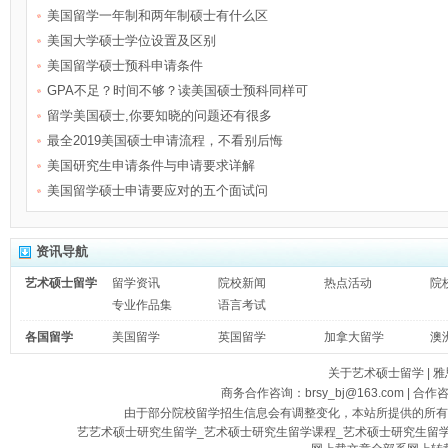
美国留学一年制和两年制硕士有什么区
美国大学硕士学位设置及区别
美国留学硕士预科申请条件
GPA不足？时间不够？读美国硕士预科同样可
留学美国硕士,你要知晓的问题还有很多
最全2019美国硕士申请流程，不看别后悔
美国研究生申请条件与申请要求详解
美国留学硕士申请要应对的五个面试问
资讯导航
艺术硕士留学
留学资讯
院校新闻
热点活动
院
专业作品集
语言考试
各国留学
美国留学
英国留学
加拿大留学
澳
关于艺术硕士留学
|
雅
商务合作咨询：brsy_bj@163.com | 合作
由于部分院校留学招生信息会有调整变化，本站所提供的所有
艺艺术硕士研究生留学_艺术硕士研究生留学课程_艺术硕士研究生留