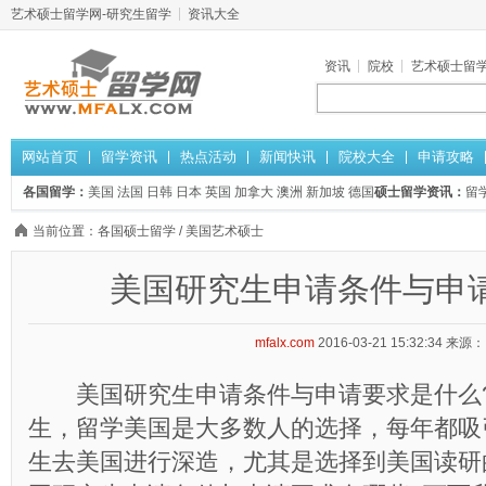
艺术硕士留学网-研究生留学
资讯大全
资讯
院校
艺术硕士留
网站首页
留学资讯
热点活动
新闻快讯
院校大全
申请攻略
各国留学：
美国
法国
日韩
日本
英国
加拿大
澳洲
新加坡
德国
硕士留学资讯：
留
当前位置：
各国硕士留学
/
美国艺术硕士
美国研究生申请条件与申
mfalx.com
2016-03-21 15:32:34
来源：
美国研究生申请条件与申请要求是什么?
生，留学美国是大多数人的选择，每年都吸
生去美国进行深造，尤其是选择到美国读研